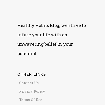
Healthy Habits Blog, we strive to
infuse your life with an
unwavering belief in your
potential.
OTHER LINKS
Contact Us
Privacy Policy
Terms Of Use