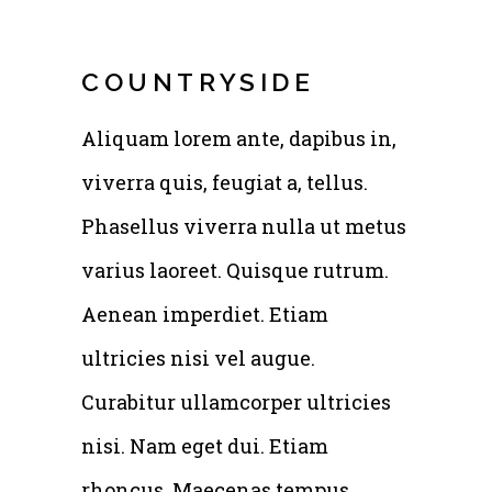
COUNTRYSIDE
Aliquam lorem ante, dapibus in,
viverra quis, feugiat a, tellus.
Phasellus viverra nulla ut metus
varius laoreet. Quisque rutrum.
Aenean imperdiet. Etiam
ultricies nisi vel augue.
Curabitur ullamcorper ultricies
nisi. Nam eget dui. Etiam
rhoncus. Maecenas tempus,