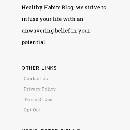
Healthy Habits Blog, we strive to
infuse your life with an
unwavering belief in your
potential.
OTHER LINKS
Contact Us
Privacy Policy
Terms Of Use
Opt-Out