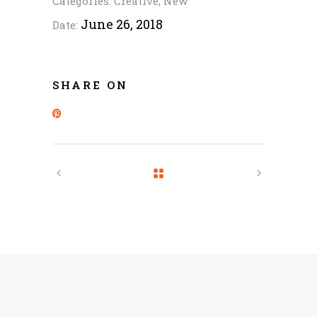
Categories:
Creative
New
June 26, 2018
Date:
SHARE ON